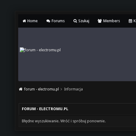
Home
Forums
Szukaj
Members
K
forum - electromu.pl
Informacja
FORUM - ELECTROMU.PL
Błędne wyszukiwanie. Wróć i spróbuj ponownie.