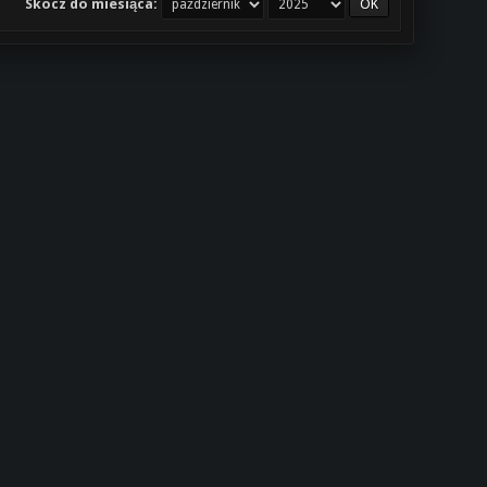
Skocz do miesiąca: