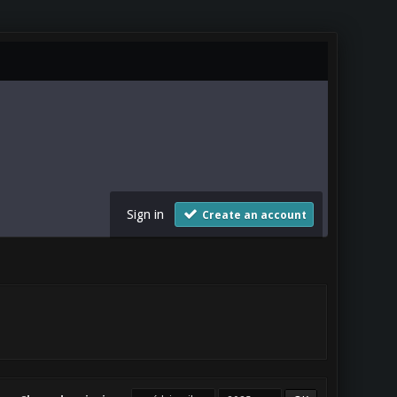
Sign in
Create an account