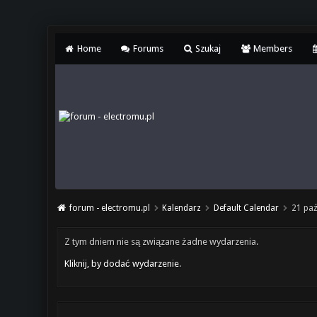
Home
Forums
Szukaj
Members
forum - electromu.pl
Kalendarz
Default Calendar
21 paź
Z tym dniem nie są związane żadne wydarzenia.
Kliknij, by dodać wydarzenie
.