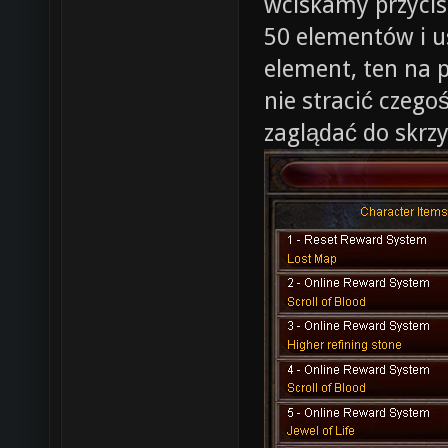
wciskamy przycis
50 elementów i u
element, ten na 
nie stracić czego
zaglądać do skrzy