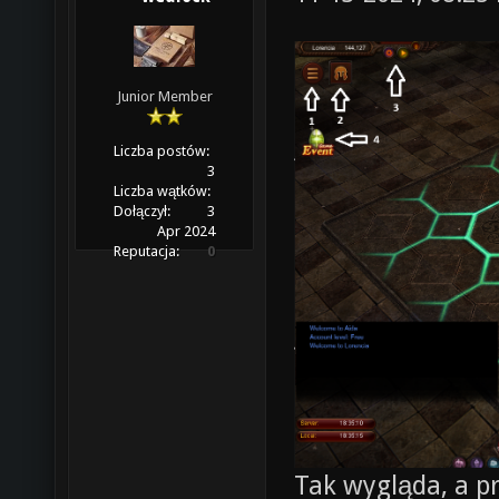
Junior Member
Liczba postów:
3
Liczba wątków:
Dołączył:
3
Apr 2024
Reputacja:
0
Tak wygląda, a p