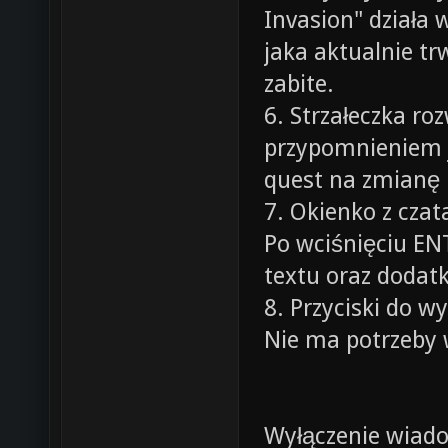
Invasion" działa 
jaka aktualnie trw
zabite.
6. Strzałeczka r
przypomnieniem j
quest na zmianę p
7. Okienko z cz
Po wciśnięciu EN
textu oraz dodat
8. Przyciski do w
Nie ma potrzeby 
Wyłączenie wiado