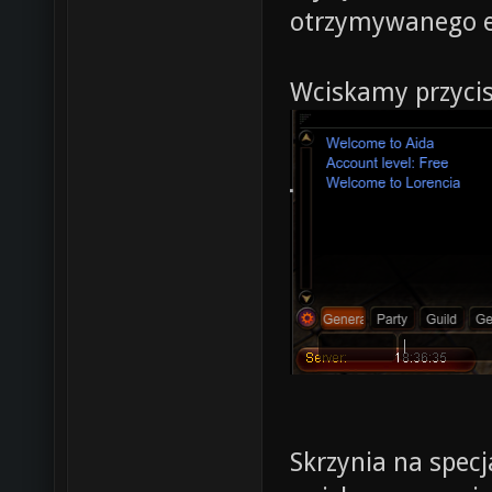
otrzymywanego e
Wciskamy przyci
Skrzynia na specj