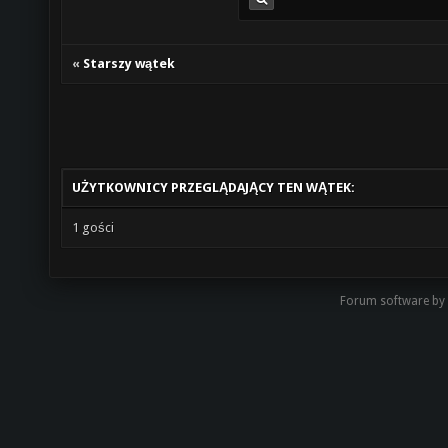
«
Starszy wątek
UŻYTKOWNICY PRZEGLĄDAJĄCY TEN WĄTEK:
1 gości
Forum software by