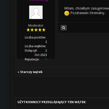
Witam, chciałbym zasugerowa
Pozdrawiam Xtremalny.
Moderator
Liczba postów:
2
Liczba wątków:
Dołączył:
2
Oct 2023
Reputacja:
1
«
Starszy wątek
UŻYTKOWNICY PRZEGLĄDAJĄCY TEN WĄTEK: