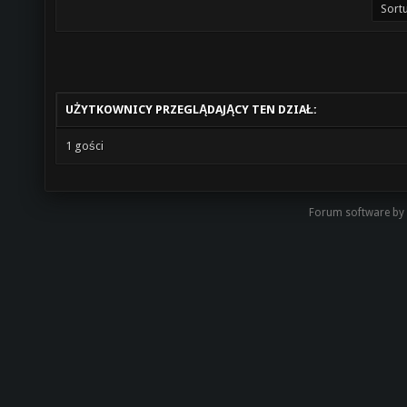
UŻYTKOWNICY PRZEGLĄDAJĄCY TEN DZIAŁ:
1 gości
Forum software by