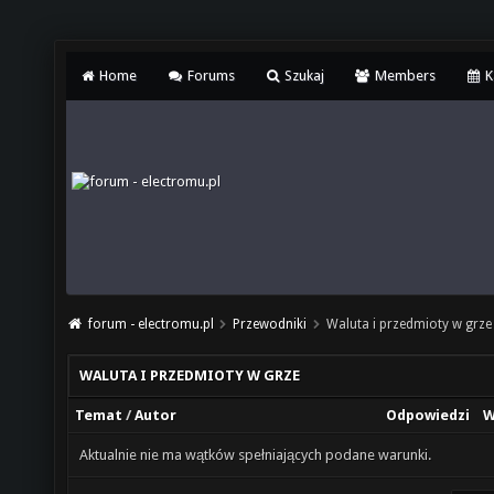
Home
Forums
Szukaj
Members
K
forum - electromu.pl
Przewodniki
Waluta i przedmioty w grze
WALUTA I PRZEDMIOTY W GRZE
Temat
/
Autor
Odpowiedzi
W
Aktualnie nie ma wątków spełniających podane warunki.