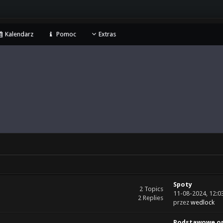
Kalendarz
Pomoc
Extras
Spoty
2 Topics
11-08-2024, 12:
2 Replies
przez
wedlock
Podstawowe op